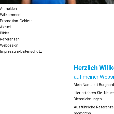
Anmelden
Willkommen!
Promotion-Gebiete
Aktuell
Bilder
Referenzen
Webdesign
Impressum
⦁
Datenschutz
Herzlich Wil
auf meiner Websi
Mein Name ist Burghard
Hier erfahren Sie  Neu
Dienstleistungen.
Ausführliche Referenzen 
promotion