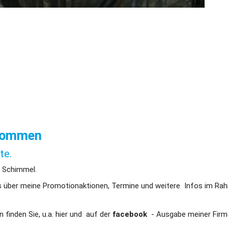
lkommen
te.
 Schimmel.
es über meine Promotionaktionen, Termine und weitere  Infos im Ra
finden Sie, u.a. hier und  auf der 
facebook
  - Ausgabe meiner Firm