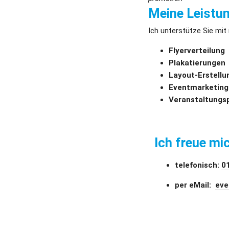
Meine Leistu
Ich unterstütze Sie mit
Flyerverteilung
Plakatierungen
Layout-Erstellu
Eventmarketing
Veranstaltungs
Ich freue mi
telefonisch: 
0
per eMail:  
eve